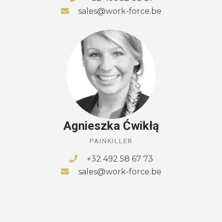
sales@work-force.be
Agnieszka Ćwikłą
PAINKILLER
+32 492 58 67 73
sales@work-force.be