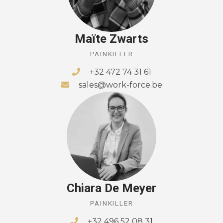
Maïte Zwarts
PAINKILLER
+32 472 74 31 61
sales@work-force.be
Chiara De Meyer
PAINKILLER
+32 496 52 08 31