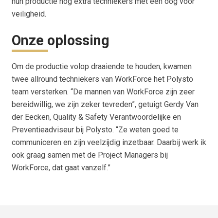
hun productie nog extra techniekers met een oog voor
veiligheid.
Onze oplossing
Om de productie volop draaiende te houden, kwamen
twee allround techniekers van WorkForce het Polysto
team versterken. “De mannen van WorkForce zijn zeer
bereidwillig, we zijn zeker tevreden”, getuigt Gerdy Van
der Eecken, Quality & Safety Verantwoordelijke en
Preventieadviseur bij Polysto. “Ze weten goed te
communiceren en zijn veelzijdig inzetbaar. Daarbij werk ik
ook graag samen met de Project Managers bij
WorkForce, dat gaat vanzelf.”