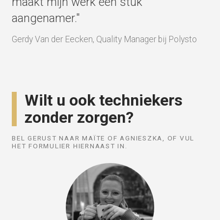
maakt mijn werk een stuk
aangenamer."
Gerdy Van der Eecken, Quality Manager bij Polysto
Wilt u ook techniekers
zonder zorgen?
BEL GERUST NAAR MAÏTE OF AGNIESZKA, OF VUL
HET FORMULIER HIERNAAST IN.